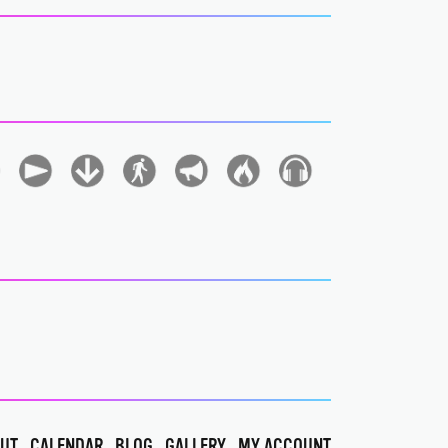
UT
CALENDAR
BLOG
GALLERY
MY ACCOUNT