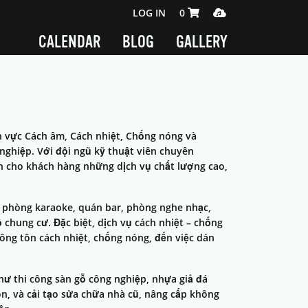
SHOPPING CART 0 ITEMS
MEDIA PLAYER
LOG IN
0
CALENDAR
BLOG
GALLERY
h vực Cách âm, Cách nhiệt, Chống nóng và
nghiệp. Với đội ngũ kỹ thuật viên chuyên
ến cho khách hàng những dịch vụ chất lượng cao,
, phòng karaoke, quán bar, phòng nghe nhạc,
chung cư. Đặc biệt, dịch vụ cách nhiệt – chống
 công tôn cách nhiệt, chống nóng, đến việc dán
như thi công sàn gỗ công nghiệp, nhựa giả đá
n, và cải tạo sửa chữa nhà cũ, nâng cấp không