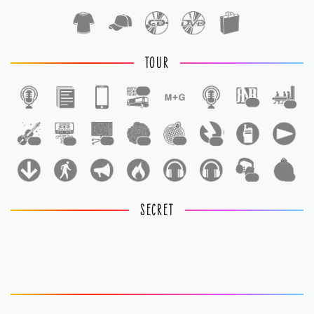
TOUR
1
1
1
1
1
1
1
1
1
1
1
SECRET