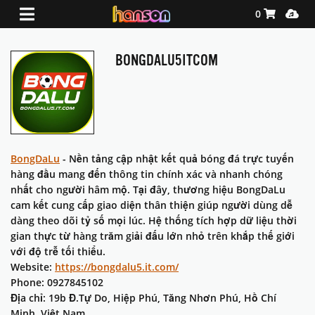
Shopping Ca
Media
0
BONGDALU5ITCOM
BongDaLu
- Nền tảng cập nhật kết quả bóng đá trực tuyến
hàng đầu mang đến thông tin chính xác và nhanh chóng
nhất cho người hâm mộ. Tại đây, thương hiệu BongDaLu
cam kết cung cấp giao diện thân thiện giúp người dùng dễ
dàng theo dõi tỷ số mọi lúc. Hệ thống tích hợp dữ liệu thời
gian thực từ hàng trăm giải đấu lớn nhỏ trên khắp thế giới
với độ trễ tối thiểu.
Website:
https://bongdalu5.it.com/
Phone: 0927845102
Địa chỉ: 19b Đ.Tự Do, Hiệp Phú, Tăng Nhơn Phú, Hồ Chí
Minh, Việt Nam