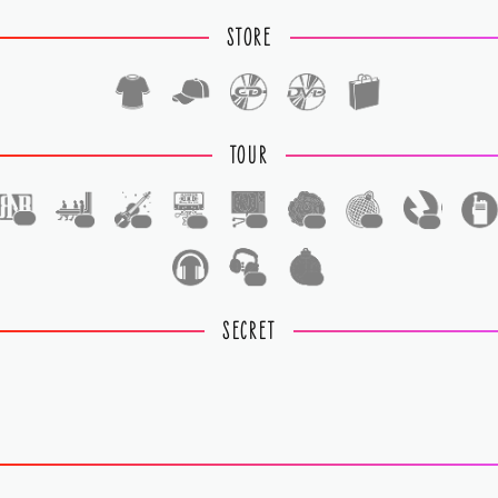
STORE
TOUR
1
1
1
1
1
1
1
1
1
1
SECRET