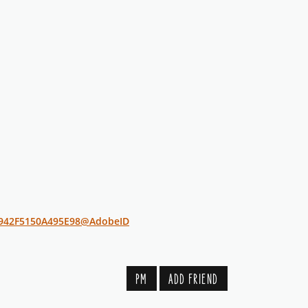
96942F5150A495E98@AdobeID
PM
ADD FRIEND