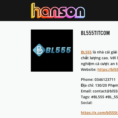
BL555TITCOM
BL555
là nhà cái giả
chất lượng cao. Với
nghiệm cá cược an t
Website:
https://bl5
Phone: 0346123711
Địa chỉ: 130/20 Phạ
Email: contact@bl55
Tags: #BL555 #BL_5
Social:
https://x.com/bl555