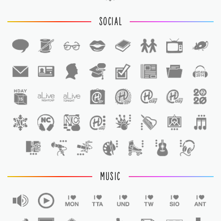
SOCIAL
1
1
MUSIC