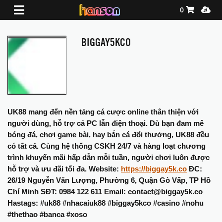
Shopping Ca
Media
0
BIGGAY5KCO
UK88 mang đến nền tảng cá cược online thân thiện với
người dùng, hỗ trợ cả PC lẫn điện thoại. Dù bạn đam mê
bóng đá, chơi game bài, hay bắn cá đổi thưởng, UK88 đều
có tất cả. Cùng hệ thống CSKH 24/7 và hàng loạt chương
trình khuyến mãi hấp dẫn mỗi tuần, người chơi luôn được
hỗ trợ và ưu đãi tối đa. Website:
https://biggay5k.co
ĐC:
26/19 Nguyễn Văn Lượng, Phường 6, Quận Gò Vấp, TP Hồ
Chí Minh SĐT: 0984 122 611 Email: contact@biggay5k.co
Hastags: #uk88 #nhacaiuk88 #biggay5kco #casino #nohu
#thethao #banca #xoso