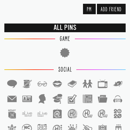
PM
ADD FRIEND
ALL PINS
GAME
SOCIAL
1