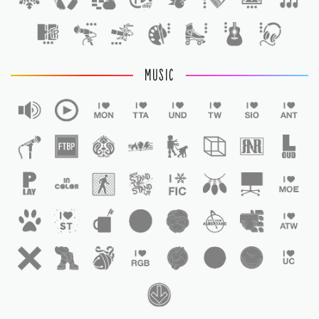
1
MUSIC