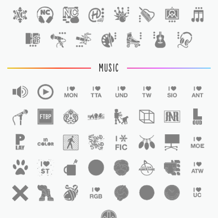
1
MUSIC