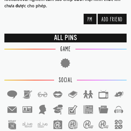
chưa được cho phép.
PM
ADD FRIEND
ALL PINS
GAME
SOCIAL
1