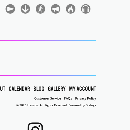
UT
CALENDAR
BLOG
GALLERY
MY ACCOUNT
Customer Service
FAQs
Privacy Policy
© 2026 Hanson. All Rights Reserved.
Powered by Dialogs