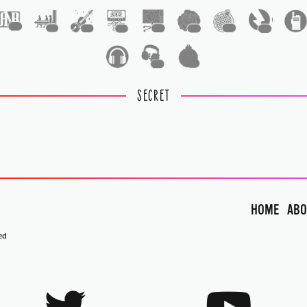
1
1
1
1
1
1
1
1
1
1
SECRET
HOME
ABO
ed