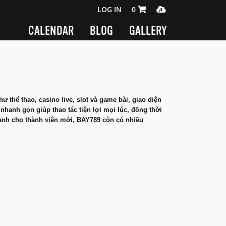
SHOPPING CART 0 ITEMS
MEDIA PLAYER
LOG IN
0
CALENDAR
BLOG
GALLERY
ư thể thao, casino live, slot và game bài, giao diện
nhanh gọn giúp thao tác tiện lợi mọi lúc, đồng thời
dành cho thành viên mới, BAY789 còn có nhiều