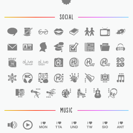
SOCIAL
1
1
MUSIC