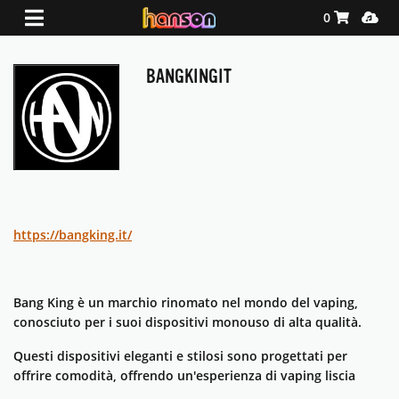
Shopping Ca
Media
0
BANGKINGIT
https://bangking.it/
Bang King è un marchio rinomato nel mondo del vaping,
conosciuto per i suoi dispositivi monouso di alta qualità.
Questi dispositivi eleganti e stilosi sono progettati per
offrire comodità, offrendo un'esperienza di vaping liscia