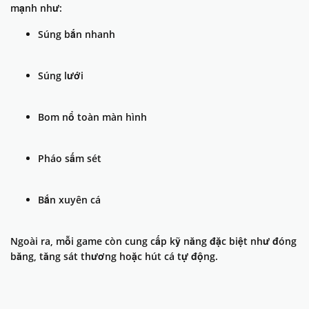
mạnh như:
Súng bắn nhanh
Súng lưới
Bom nổ toàn màn hình
Pháo sấm sét
Bắn xuyên cá
Ngoài ra, mỗi game còn cung cấp kỹ năng đặc biệt như đóng
băng, tăng sát thương hoặc hút cá tự động.