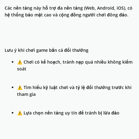
Các nền tảng này hỗ trợ đa nền tảng (Web, Android, iOS), có
hệ thống bảo mật cao và cộng đồng người chơi đông đảo.
Lưu ý khi chơi game bắn cá đổi thưởng
⚠️ Chơi có kế hoạch, tránh nạp quá nhiều không kiểm
soát
⚠️ Tìm hiểu kỹ luật chơi và tỷ lệ đổi thưởng trước khi
tham gia
⚠️ Lựa chọn nền tảng uy tín để tránh bị lừa đảo