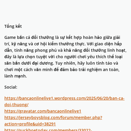
Tổng kết
Game bắn cá đổi thưởng là sự kết hợp hoàn hảo giữa giải
trí, kỹ năng và cơ hội kiếm thưởng thực. Với giao diện hấp
dẫn, tính năng phong phú và khả năng đổi thưởng linh hoạt,
đây là lựa chọn tuyệt vời cho người chơi yêu thích thể loại
săn bắn dưới đại dương. Tuy nhiên, hãy luôn tỉnh táo và
chơi một cách văn minh để đảm bảo trải nghiệm an toàn,
lành mạnh.
Social:
https://bancaonlinelive1.wordpress.com/2025/06/20/ban-ca-
doi-thuong/
https://gravatar.com/bancaonlinelive1
https://jerseyboysblog.com/forum/member.php?
action=profile&uid=38291
https://suckhoetoday.com/members/33022-