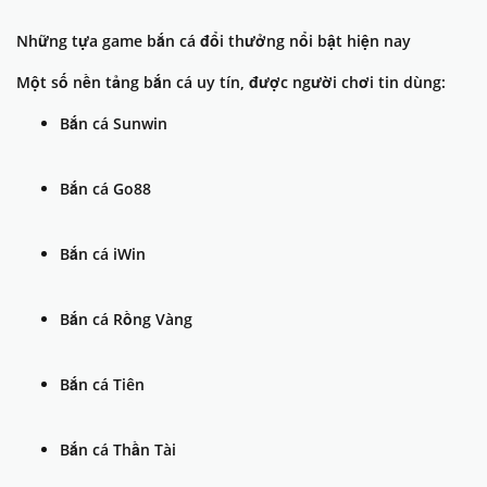
Những tựa game bắn cá đổi thưởng nổi bật hiện nay
Một số nền tảng bắn cá uy tín, được người chơi tin dùng:
Bắn cá Sunwin
Bắn cá Go88
Bắn cá iWin
Bắn cá Rồng Vàng
Bắn cá Tiên
Bắn cá Thần Tài