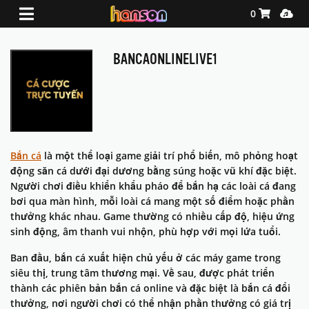
Shopping Ca
Media
0
BANCAONLINELIVE1
Bắn cá
là một thể loại game giải trí phổ biến, mô phỏng hoạt
động săn cá dưới đại dương bằng súng hoặc vũ khí đặc biệt.
Người chơi điều khiển khẩu pháo để bắn hạ các loài cá đang
bơi qua màn hình, mỗi loài cá mang một số điểm hoặc phần
thưởng khác nhau. Game thường có nhiều cấp độ, hiệu ứng
sinh động, âm thanh vui nhộn, phù hợp với mọi lứa tuổi.
Ban đầu, bắn cá xuất hiện chủ yếu ở các máy game trong
siêu thị, trung tâm thương mại. Về sau, được phát triển
thành các phiên bản bắn cá online và đặc biệt là bắn cá đổi
thưởng, nơi người chơi có thể nhận phần thưởng có giá trị