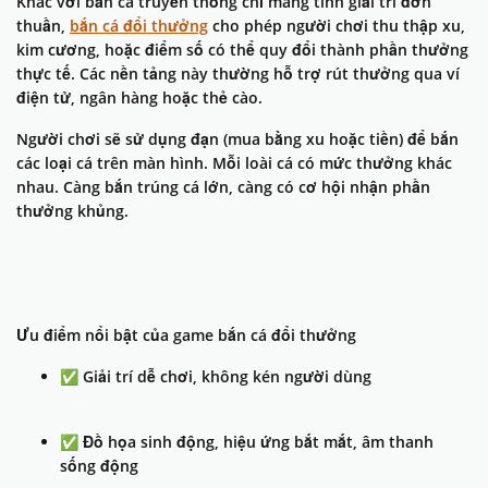
Khác với bắn cá truyền thống chỉ mang tính giải trí đơn
thuần,
bắn cá đổi thưởng
cho phép người chơi thu thập xu,
kim cương, hoặc điểm số có thể quy đổi thành phần thưởng
thực tế. Các nền tảng này thường hỗ trợ rút thưởng qua ví
điện tử, ngân hàng hoặc thẻ cào.
Người chơi sẽ sử dụng đạn (mua bằng xu hoặc tiền) để bắn
các loại cá trên màn hình. Mỗi loài cá có mức thưởng khác
nhau. Càng bắn trúng cá lớn, càng có cơ hội nhận phần
thưởng khủng.
Ưu điểm nổi bật của game bắn cá đổi thưởng
✅ Giải trí dễ chơi, không kén người dùng
✅ Đồ họa sinh động, hiệu ứng bắt mắt, âm thanh
sống động