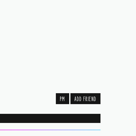
PM
ADD FRIEND