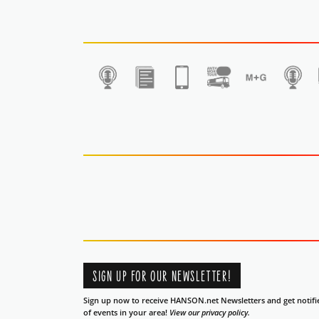
1
SIGN UP FOR OUR NEWSLETTER!
Sign up now to receive HANSON.net Newsletters and get notifi
of events in your area!
View our privacy policy.