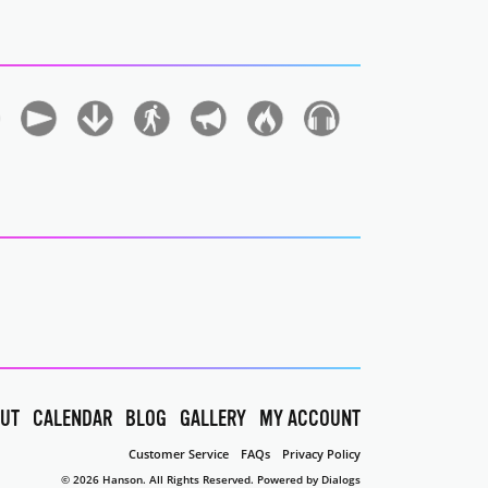
UT
CALENDAR
BLOG
GALLERY
MY ACCOUNT
Customer Service
FAQs
Privacy Policy
© 2026 Hanson. All Rights Reserved.
Powered by Dialogs