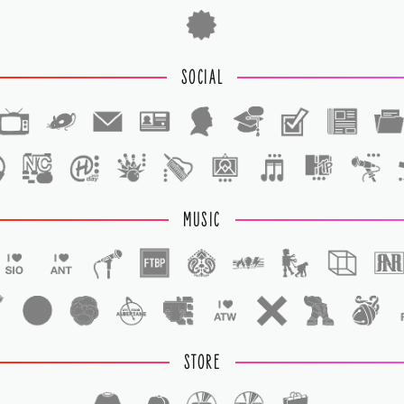
SOCIAL
1
1
MUSIC
STORE