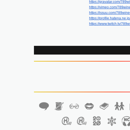
https://gravatar.com/789
https://vimeo.com/789wi
https://issuu.com/789win
https://profile.hatena.ne.
https://www.twitch.tv/78