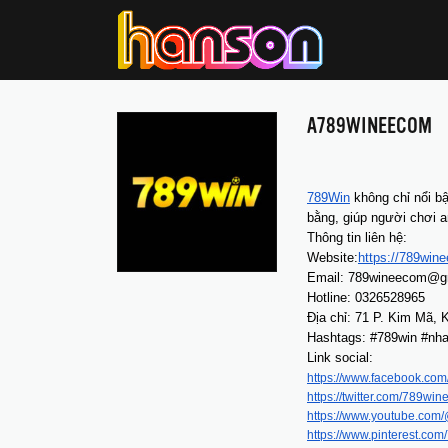
A789WINEECOM
789Win
 không chỉ nổi b
bằng, giúp người chơi a
Thông tin liên hệ:
Website:
https://789win
Email: 789wineecom@g
Hotline: 0326528965
Địa chỉ: 71 P. Kim Mã, 
Hashtags: #789win #nha
Link social:
https://www.facebook.co
https://twitter.com/789wi
https://www.youtube.co
https://www.pinterest.co