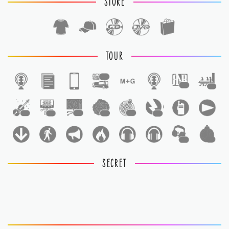
STORE
TOUR
1
1
1
1
1
1
1
1
1
1
1
SECRET