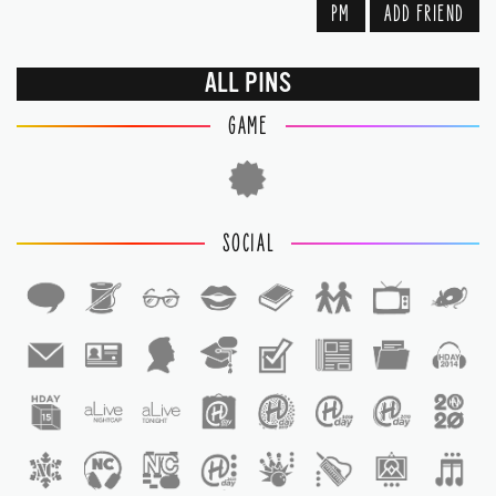
PM
ADD FRIEND
ALL PINS
GAME
SOCIAL
1
1