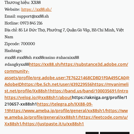
Thương hiệu: XX88
Website:
https://xx88.sh/
Email: support@xx88.sh
Hotline: 0973 845 216
Địa chỉ: 85 Lê Đức Thọ, Phường 7, Quận Gò Vấp, Hồ Chí Minh, Việt
Nam
Zipcode: 700000
Hashtags:
#xx88 #xx88sh #xx88casino #nhacaixx88
https://xx88.sh/
https://substance3d.adobe.com/
#dangkyxx88
community-
assets/profile/org.adobe.user:7E76221468CD8D1F0A495CA0@
AdobeID
https://be.5ch.net/user/439229556
https://myanimeli
st.net/profile/Xx88sh1
https://band.us/band/100035691/intro
https://velog.io/@xx88sh1/about
https://akniga.org/profile/1
210657-xx88sh1
https://telegra.ph/XX88-09-
19
https://www.ameba.jp/profile/general/xx88sh1/
https://ww
w.ameba.jp/profile/general/xx88sh1/
https://leetcode.com/u/
Xx88sh1/
https://justpaste.it/u/xx88sh1