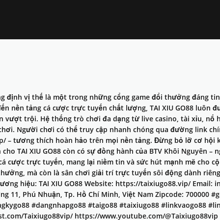
 định vị thế là một trong những cổng game đổi thưởng đáng tin c
đến nền tảng cá cược trực tuyến chất lượng, TAI XIU GO88 luôn đ
n vượt trội. Hệ thống trò chơi đa dạng từ live casino, tài xỉu, nổ
chơi. Người chơi có thể truy cập nhanh chóng qua đường link chín
vip/ – tương thích hoàn hảo trên mọi nền tảng. Đừng bỏ lỡ cơ hộ
 cho TAI XIU GO88 còn có sự đồng hành của BTV Khôi Nguyên – 
c cá cược trực tuyến, mang lại niềm tin và sức hút mạnh mẽ cho 
hưởng, mà còn là sân chơi giải trí trực tuyến sôi động dành riê
hương hiệu: TAI XIU GO88 Website: https://taixiugo88.vip/ Email: i
ờng 11, Phú Nhuận, Tp. Hồ Chí Minh, Việt Nam Zipcode: 700000 
gkygo88 #dangnhapgo88 #taigo88 #taixiugo88 #linkvaogo88 #link
est.com/Taixiugo88vip/ https://www.youtube.com/@Taixiugo88vi