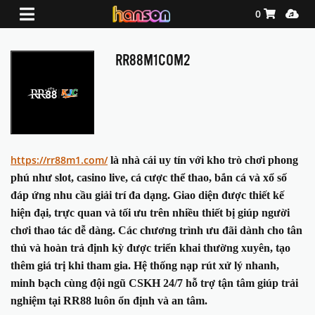
Shopping Ca
Media
0
RR88M1COM2
https://rr88m1.com/
là nhà cái uy tín với kho trò chơi phong
phú như slot, casino live, cá cược thể thao, bắn cá và xổ số
đáp ứng nhu cầu giải trí đa dạng. Giao diện được thiết kế
hiện đại, trực quan và tối ưu trên nhiều thiết bị giúp người
chơi thao tác dễ dàng. Các chương trình ưu đãi dành cho tân
thủ và hoàn trả định kỳ được triển khai thường xuyên, tạo
thêm giá trị khi tham gia. Hệ thống nạp rút xử lý nhanh,
minh bạch cùng đội ngũ CSKH 24/7 hỗ trợ tận tâm giúp trải
nghiệm tại RR88 luôn ổn định và an tâm.