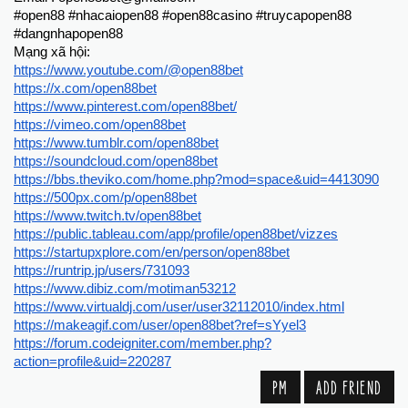
#open88 #nhacaiopen88 #open88casino #truycapopen88 
#dangnhapopen88
Mạng xã hội:
https://www.youtube.com/@open88bet
https://x.com/open88bet
https://www.pinterest.com/open88bet/
https://vimeo.com/open88bet
https://www.tumblr.com/open88bet
https://soundcloud.com/open88bet
https://bbs.theviko.com/home.php?mod=space&uid=4413090
https://500px.com/p/open88bet
https://www.twitch.tv/open88bet
https://public.tableau.com/app/profile/open88bet/vizzes
https://startupxplore.com/en/person/open88bet
https://runtrip.jp/users/731093
https://www.dibiz.com/motiman53212
https://www.virtualdj.com/user/user32112010/index.html
https://makeagif.com/user/open88bet?ref=sYyel3
https://forum.codeigniter.com/member.php?
action=profile&uid=220287
PM
ADD FRIEND