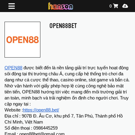
Shopping Ca
Media
0
OPEN88BET
OPEN88
 được biết đến là nền tảng giải trí trực tuyến hoạt động 
sôi động tại thị trường châu Á, cung cấp hệ thống trò chơi đa 
dạng như cá cược thể thao, casino online, slot game và bắn cá. 
Nhờ vận hành với giấy phép hợp lệ cùng công nghệ bảo mật 
tiên tiến, OPEN88 hướng tới việc mang đến môi trường giải trí 
an toàn, minh bạch và trải nghiệm ổn định cho người chơi. Truy 
cập ngay tại :
Website :
https://open88.bet/
Địa chỉ : 907B Đ. Âu Cơ, khu phố 7, Tân Phú, Thành phố Hồ 
Chí Minh, Việt Nam
Số điện thoại : 0986445259
Email : open88bet@gmail.com