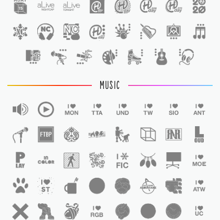
1
MUSIC