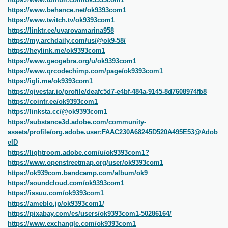
https://www.behance.net/ok9393com1
https://www.twitch.tv/ok9393com1
https://linktr.ee/uvarovamarina958
https://my.archdaily.com/us/@ok9-58/
https://heylink.me/ok9393com1
https://www.geogebra.org/u/ok9393com1
https://www.qrcodechimp.com/page/ok9393com1
https://igli.me/ok9393com1
https://givestar.io/profile/deafc5d7-e4bf-484a-9145-8d7608974fb8
https://cointr.ee/ok9393com1
https://linksta.cc/@ok9393com1
https://substance3d.adobe.com/community-
assets/profile/org.adobe.user:FAAC230A68245D520A495E53@Adob
eID
https://lightroom.adobe.com/u/ok9393com1?
https://www.openstreetmap.org/user/ok9393com1
https://ok939com.bandcamp.com/album/ok9
https://soundcloud.com/ok9393com1
https://issuu.com/ok9393com1
https://ameblo.jp/ok9393com1/
https://pixabay.com/es/users/ok9393com1-50286164/
https://www.exchangle.com/ok9393com1