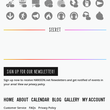
1
1
1
1
1
1
1
1
SECRET
SIGN UP FOR OUR NEWSLETTER!
Sign up now to receive HANSON.net Newsletters and get notified of events in
your area!
View our privacy policy.
HOME
ABOUT
CALENDAR
BLOG
GALLERY
MY ACCOUNT
Customer Service
FAQs
Privacy Policy