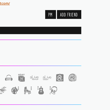
itcom/
PM
ADD FRIEND