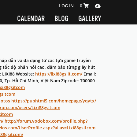
SHOPPING CART 0 ITEMS
MEDIA PLAYER
LOG IN
0
CALENDAR
BLOG
GALLERY
 hấp dẫn và đa dạng từ các tựa game truyền
g tốc độ phản hồi cao, đảm bảo từng giây hút
: LIXI88 Website:
https://lixi88gs.it.com/
Email:
0, Tp. Hồ Chí Minh, Việt Nam Zipcode: 700000
ixi88gsitcom
gsitcom
hotos
https://pubhtml5.com/homepage/yqytx/
run.com/users/Lixi88gsitcom
gsitcom
m/
http://forum.vodobox.com/profile.php?
los.com/UserProfile.aspx?alias=Lixi88gsitcom
i88gsitcom/