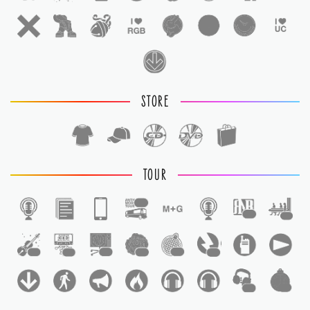
STORE
TOUR
1
1
1
1
1
1
1
1
1
1
1