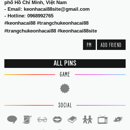
phố Hồ Chí Minh, Việt Nam
- Email: keonhacai88site@gmail.com
- Hotline: 0968992765
#keonhacai88 #trangchukeonhacai88
#trangchukeonhacai88 #keonhacai88site
PM
ADD FRIEND
ALL PINS
GAME
SOCIAL