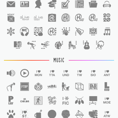
1
1
MUSIC