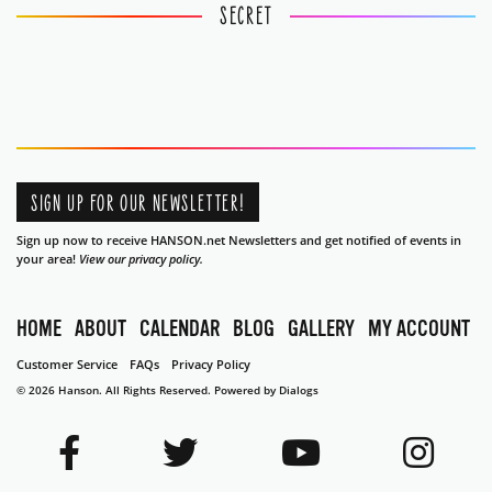
SECRET
SIGN UP FOR OUR NEWSLETTER!
Sign up now to receive HANSON.net Newsletters and get notified of events in
your area!
View our privacy policy.
HOME
ABOUT
CALENDAR
BLOG
GALLERY
MY ACCOUNT
Customer Service
FAQs
Privacy Policy
© 2026 Hanson. All Rights Reserved.
Powered by Dialogs