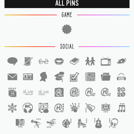
ALL PINS
GAME
SOCIAL
1
1