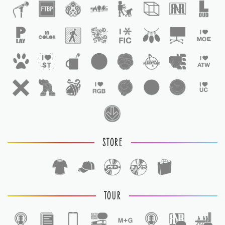
STORE
TOUR
1
1