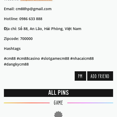
Email: cm88hp@gmail.com
Hotline: 0986 633 888
Địa chỉ: Số 88, An Lão, Hải Phòng, Việt Nam
Zipcode: 700000
Hashtags
#cm88 #cm88casino #slotgamecm88 #nhacaicm88
#dangkycm88
PM
ADD FRIEND
ALL PINS
GAME