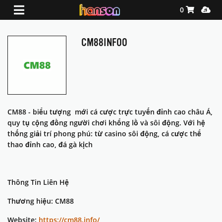
Shopping Ca
Media
0
CM88INFOO
CM88 - biểu tượng mới cá cược trực tuyến đỉnh cao châu Á,
quy tụ cộng đồng người chơi khổng lồ và sôi động. Với hệ
thống giải trí phong phú: từ casino sôi động, cá cược thể
thao đỉnh cao, đá gà kịch
Thông Tin Liên Hệ
Thương hiệu: CM88
Website:
https://cm88.info/