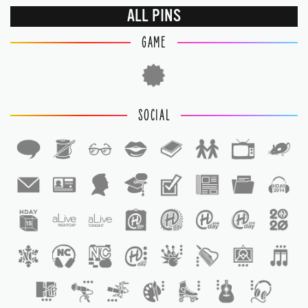
ALL PINS
GAME
SOCIAL
1
1