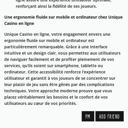
renforçant ainsi la fidélité de ses joueurs.
Une ergonomie fluide sur mobile et ordinateur chez Unique
Casino en ligne
Unique Casino en ligne, votre engagement envers une
ergonomie fluide sur mobile et ordinateur est
particulièrement remarquable. Grâce à une interface
intuitive et un design clair, vous permettez aux utilisateurs
de naviguer facilement et de profiter pleinement de vos
services, qu'ils soient sur smartphone, tablette ou
ordinateur. Cette accessibilité renforce l'expérience
utilisateur et garantit à vos joueurs de se concentrer sur
leur plaisir de jeu sans être gênés par des complications
techniques. Votre approche moderne prouve que vous
placez véritablement les besoins et le confort de vos
utilisateurs au cœur de vos priorités.
PM
ADD FRIEND