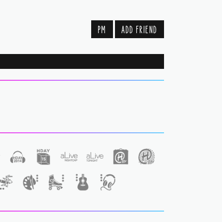
PM
ADD FRIEND