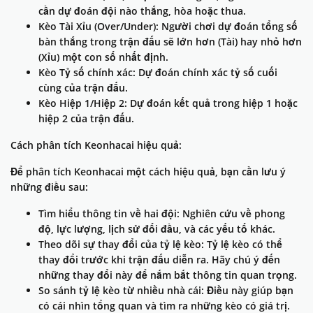
cần dự đoán đội nào thắng, hòa hoặc thua.
Kèo Tài Xỉu (Over/Under): Người chơi dự đoán tổng số
bàn thắng trong trận đấu sẽ lớn hơn (Tài) hay nhỏ hơn
(Xỉu) một con số nhất định.
Kèo Tỷ số chính xác: Dự đoán chính xác tỷ số cuối
cùng của trận đấu.
Kèo Hiệp 1/Hiệp 2: Dự đoán kết quả trong hiệp 1 hoặc
hiệp 2 của trận đấu.
Cách phân tích Keonhacai hiệu quả:
Để phân tích Keonhacai một cách hiệu quả, bạn cần lưu ý
những điều sau:
Tìm hiểu thông tin về hai đội: Nghiên cứu về phong
độ, lực lượng, lịch sử đối đầu, và các yếu tố khác.
Theo dõi sự thay đổi của tỷ lệ kèo: Tỷ lệ kèo có thể
thay đổi trước khi trận đấu diễn ra. Hãy chú ý đến
những thay đổi này để nắm bắt thông tin quan trọng.
So sánh tỷ lệ kèo từ nhiều nhà cái: Điều này giúp bạn
có cái nhìn tổng quan và tìm ra những kèo có giá trị.