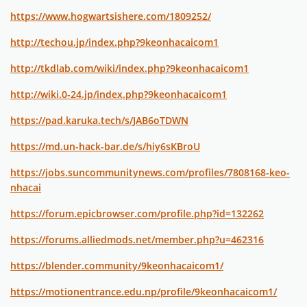
https://www.hogwartsishere.com/1809252/
http://techou.jp/index.php?9keonhacaicom1
http://tkdlab.com/wiki/index.php?9keonhacaicom1
http://wiki.0-24.jp/index.php?9keonhacaicom1
https://pad.karuka.tech/s/JAB6oTDWN
https://md.un-hack-bar.de/s/hiy6sKBroU
https://jobs.suncommunitynews.com/profiles/7808168-keo-
nhacai
https://forum.epicbrowser.com/profile.php?id=132262
https://forums.alliedmods.net/member.php?u=462316
https://blender.community/9keonhacaicom1/
https://motionentrance.edu.np/profile/9keonhacaicom1/