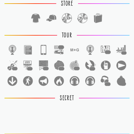
STORE
TOUR
1
1
1
1
1
1
1
1
1
1
1
SECRET