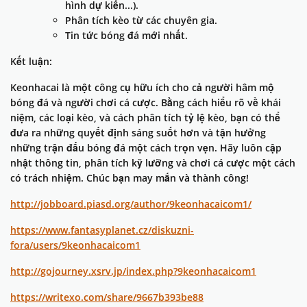
hình dự kiến...).
Phân tích kèo từ các chuyên gia.
Tin tức bóng đá mới nhất.
Kết luận:
Keonhacai là một công cụ hữu ích cho cả người hâm mộ
bóng đá và người chơi cá cược. Bằng cách hiểu rõ về khái
niệm, các loại kèo, và cách phân tích tỷ lệ kèo, bạn có thể
đưa ra những quyết định sáng suốt hơn và tận hưởng
những trận đấu bóng đá một cách trọn vẹn. Hãy luôn cập
nhật thông tin, phân tích kỹ lưỡng và chơi cá cược một cách
có trách nhiệm. Chúc bạn may mắn và thành công!
http://jobboard.piasd.org/author/9keonhacaicom1/
https://www.fantasyplanet.cz/diskuzni-
fora/users/9keonhacaicom1
http://gojourney.xsrv.jp/index.php?9keonhacaicom1
https://writexo.com/share/9667b393be88