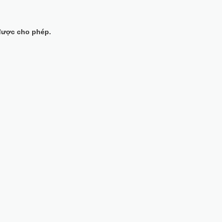
được cho phép.