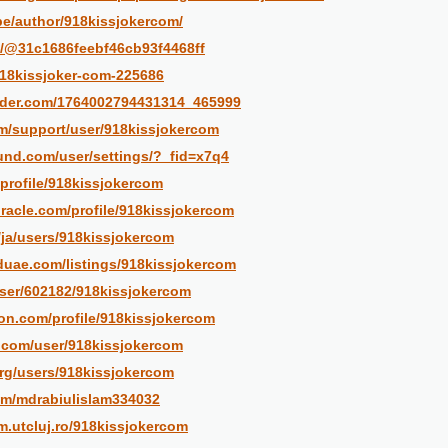
.be/author/918kissjokercom/
m/@31c1686feebf46cb93f4468ff
/918kissjoker-com-225686
der.com/1764002794431314_465999
om/support/user/918kissjokercom
nd.com/user/settings/?_fid=x7q4
/profile/918kissjokercom
roracle.com/profile/918kissjokercom
/ja/users/918kissjokercom
eduae.com/listings/918kissjokercom
/user/602182/918kissjokercom
ion.com/profile/918kissjokercom
e.com/user/918kissjokercom
rg/users/918kissjokercom
com/mdrabiulislam334032
m.utcluj.ro/918kissjokercom