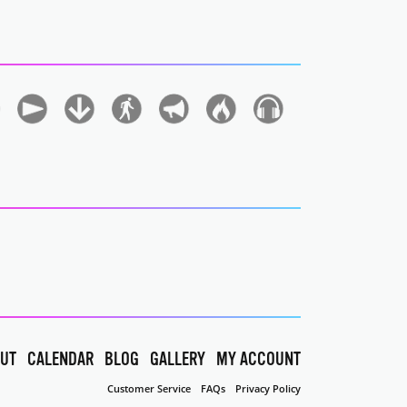
UT
CALENDAR
BLOG
GALLERY
MY ACCOUNT
Customer Service
FAQs
Privacy Policy