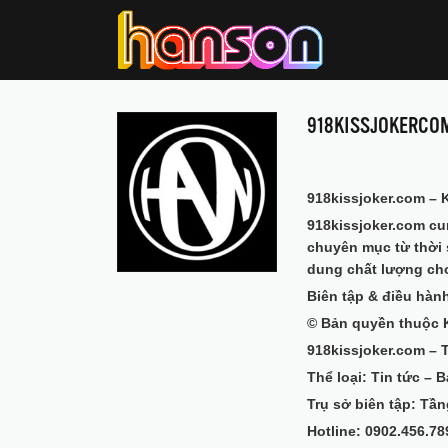
918KISSJOKERCO
918kissjoker.com – K
918kissjoker.com cu
chuyên mục từ thời s
dung chất lượng ch
Biên tập & điều hàn
© Bản quyền thuộc
918kissjoker.com – 
Thể loại: Tin tức – 
Trụ sở biên tập: Tầ
Hotline: 0902.456.78