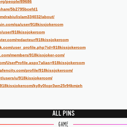
org/people/89686
/share/5b2795bcefd1
/mdrabiulislam334032/about/
ain.com/qa/user/918kissjokercom
co/user/918kissjokercom
ter.com/redacteur/918kissjokercom
k.com/user_profile.php?id=918kissjokercom
rax.com/members/918kissjoker-com/
com/UserProfile.aspx?alias=918kissjokercom
hafencity.com/profile/918kissjokercom/
net/users/u/918kissjokercom/
c/918kissjokercom/ky8y0lopr3wn25r94kmjeh
ALL PINS
GAME