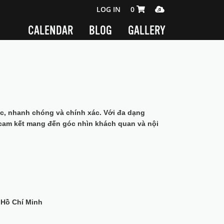
SHOPPING CART 0 ITEMS
MEDIA PLAYER
LOG IN
0
CALENDAR
BLOG
GALLERY
ục, nhanh chóng và chính xác. Với đa dạng
ôi cam kết mang đến góc nhìn khách quan và nội
 Hồ Chí Minh