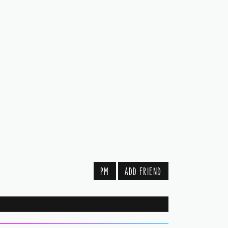
PM
ADD FRIEND