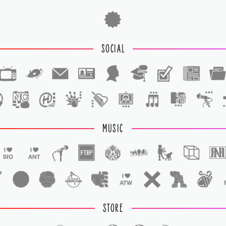
SOCIAL
1
1
MUSIC
STORE