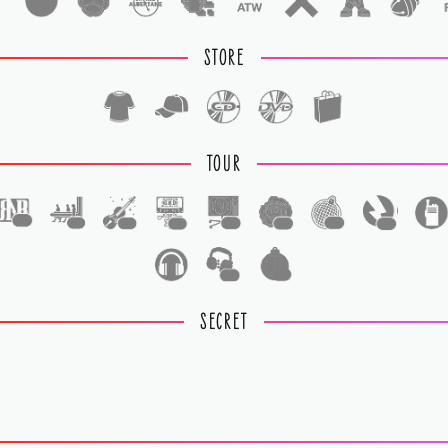
STORE
TOUR
1
1
1
1
1
1
1
1
1
1
SECRET