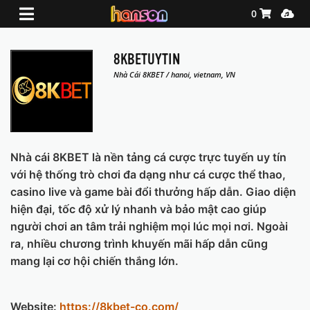
Shopping Ca
Media
0
8KBETUYTIN
Nhà Cái 8KBET / hanoi, vietnam, VN
Nhà cái 8KBET là nền tảng cá cược trực tuyến uy tín
với hệ thống trò chơi đa dạng như cá cược thể thao,
casino live và game bài đổi thưởng hấp dẫn. Giao diện
hiện đại, tốc độ xử lý nhanh và bảo mật cao giúp
người chơi an tâm trải nghiệm mọi lúc mọi nơi. Ngoài
ra, nhiều chương trình khuyến mãi hấp dẫn cũng
mang lại cơ hội chiến thắng lớn.
Website:
https://8kbet-co.com/