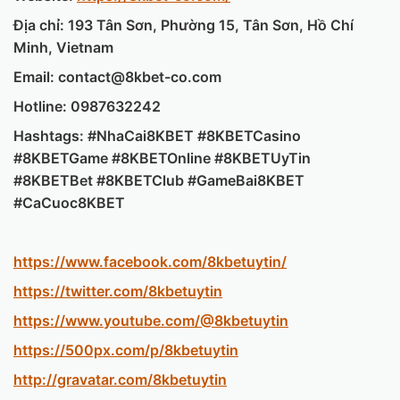
Địa chỉ: 193 Tân Sơn, Phường 15, Tân Sơn, Hồ Chí
Minh, Vietnam
Email: contact@8kbet-co.com
Hotline: 0987632242
Hashtags: #NhaCai8KBET #8KBETCasino
#8KBETGame #8KBETOnline #8KBETUyTin
#8KBETBet #8KBETClub #GameBai8KBET
#CaCuoc8KBET
https://www.facebook.com/8kbetuytin/
https://twitter.com/8kbetuytin
https://www.youtube.com/@8kbetuytin
https://500px.com/p/8kbetuytin
http://gravatar.com/8kbetuytin