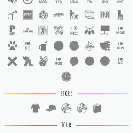
STORE
TOUR