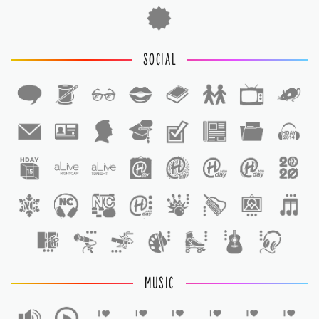
SOCIAL
1
1
MUSIC