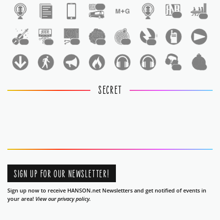
1
1
1
1
1
1
1
1
1
1
1
SECRET
SIGN UP FOR OUR NEWSLETTER!
Sign up now to receive HANSON.net Newsletters and get notified of events in
your area!
View our privacy policy.