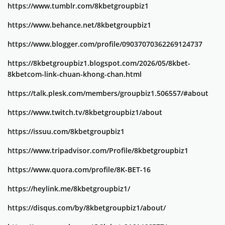
https://www.tumblr.com/8kbetgroupbiz1
https://www.behance.net/8kbetgroupbiz1
https://www.blogger.com/profile/09037070362269124737
https://8kbetgroupbiz1.blogspot.com/2026/05/8kbet-
8kbetcom-link-chuan-khong-chan.html
https://talk.plesk.com/members/groupbiz1.506557/#about
https://www.twitch.tv/8kbetgroupbiz1/about
https://issuu.com/8kbetgroupbiz1
https://www.tripadvisor.com/Profile/8kbetgroupbiz1
https://www.quora.com/profile/8K-BET-16
https://heylink.me/8kbetgroupbiz1/
https://disqus.com/by/8kbetgroupbiz1/about/