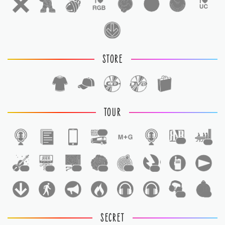
STORE
TOUR
1
1
1
1
1
1
1
1
1
1
1
SECRET