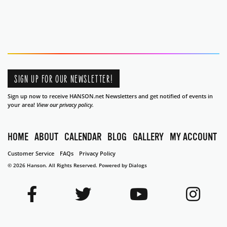
SIGN UP FOR OUR NEWSLETTER!
Sign up now to receive HANSON.net Newsletters and get notified of events in
your area!
View our privacy policy.
HOME
ABOUT
CALENDAR
BLOG
GALLERY
MY ACCOUNT
Customer Service
FAQs
Privacy Policy
© 2026 Hanson. All Rights Reserved.
Powered by Dialogs