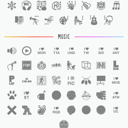
1
MUSIC