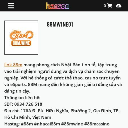
Shopping Ca
Media
0
88MWINE01
link 88m
mang phong cách Nhật Bản tinh tế, tập trung
vào trải nghiệm người dùng và dịch vụ chăm sóc chuyên
nghiệp. Với hệ thống cá cược thể thao, casino trực tuyến
và eSports, 88M mang đến không gian giải trí đẳng cấp và
đáng tin cậy.
Thông tin liên hệ:
SĐT: 0934 726 518
Địa chỉ: 176A Đ. Bùi Hữu Nghĩa, Phường 2, Gia Định, TP.
Hồ Chí Minh, Việt Nam
Hastag: #88m #nhacai88m #88mwine #88mcasino