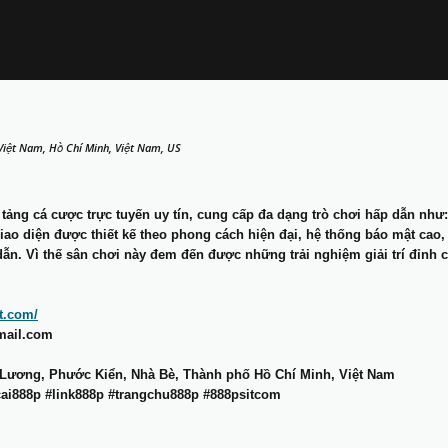
 Việt Nam, Hồ Chí Minh, Việt Nam, US
ảng cá cược trực tuyến uy tín, cung cấp đa dạng trò chơi hấp dẫn như:
 giao diện được thiết kế theo phong cách hiện đại, hệ thống báo mật ca
dẫn. Vì thế sân chơi này đem đến được những trải nghiệm giải trí đỉnh 
it.com/
mail.com
n Lương, Phước Kiển, Nhà Bè, Thành phố Hồ Chí Minh, Việt Nam
ai888p #link888p #trangchu888p #888psitcom