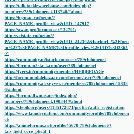
https://talk.tacklewarehouse.com/index.php?
members/789clubonenet.113740/#about
https://ingmac.ru/forum/?
PAGE_NAME=profile_view&UID=147917
https://awan.pro/forum/user/132791/
http://vetstate.ru/forum/?
PAGE_NAME=profile_view&UID=242302&backurl=%2Fforu
m%2F%3FPAGE_NAME%3Dprofile_view%26UID%3D2365
01
https://community.m5stack.com/user/789clubonenet
https://forum.m5stack.com/user/789clubonenet
https://fyers.in/community/member/HH8jBPOAGg
http://forum.modulebazaar.com/forums/user/789clubonenet
https://community.alexgyver.ru/members/789clubonenet.15838
6/#about
https://forum.dfwmas.org/index.php?
members/789clubonenet.190344/#about
https://stepik.org/users/1185172871/profile?auth=registration
https://www.laundrynation.com/community/profile/789clubonen
et/
https://animeforums.net/profile/45670-789clubonenet/?
tab=field_core_pfield_1