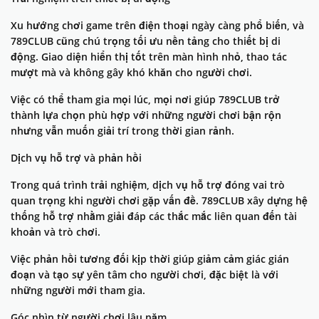
Xu hướng chơi game trên điện thoại ngày càng phổ biến, và
789CLUB cũng chú trọng tối ưu nền tảng cho thiết bị di
động. Giao diện hiển thị tốt trên màn hình nhỏ, thao tác
mượt mà và không gây khó khăn cho người chơi.
Việc có thể tham gia mọi lúc, mọi nơi giúp 789CLUB trở
thành lựa chọn phù hợp với những người chơi bận rộn
nhưng vẫn muốn giải trí trong thời gian rảnh.
Dịch vụ hỗ trợ và phản hồi
Trong quá trình trải nghiệm, dịch vụ hỗ trợ đóng vai trò
quan trọng khi người chơi gặp vấn đề. 789CLUB xây dựng hệ
thống hỗ trợ nhằm giải đáp các thắc mắc liên quan đến tài
khoản và trò chơi.
Việc phản hồi tương đối kịp thời giúp giảm cảm giác gián
đoạn và tạo sự yên tâm cho người chơi, đặc biệt là với
những người mới tham gia.
Góc nhìn từ người chơi lâu năm