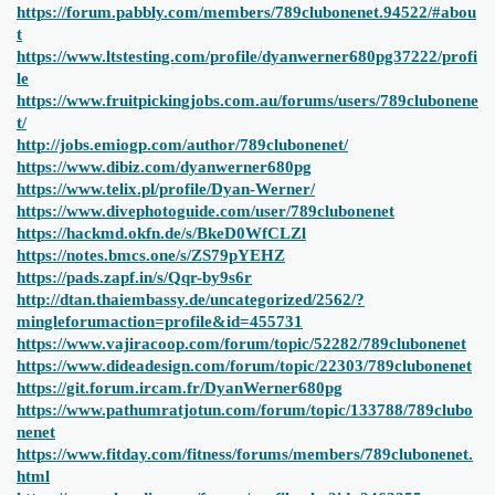
https://forum.pabbly.com/members/789clubonenet.94522/#abou
t
https://www.ltstesting.com/profile/dyanwerner680pg37222/profi
le
https://www.fruitpickingjobs.com.au/forums/users/789clubonene
t/
http://jobs.emiogp.com/author/789clubonenet/
https://www.dibiz.com/dyanwerner680pg
https://www.telix.pl/profile/Dyan-Werner/
https://www.divephotoguide.com/user/789clubonenet
https://hackmd.okfn.de/s/BkeD0WfCLZl
https://notes.bmcs.one/s/ZS79pYEHZ
https://pads.zapf.in/s/Qqr-by9s6r
http://dtan.thaiembassy.de/uncategorized/2562/?
mingleforumaction=profile&id=455731
https://www.vajiracoop.com/forum/topic/52282/789clubonenet
https://www.dideadesign.com/forum/topic/22303/789clubonenet
https://git.forum.ircam.fr/DyanWerner680pg
https://www.pathumratjotun.com/forum/topic/133788/789clubo
nenet
https://www.fitday.com/fitness/forums/members/789clubonenet.
html