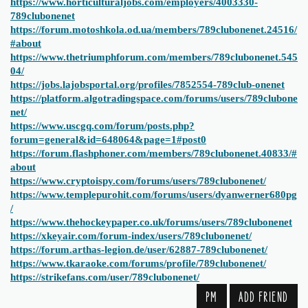
https://www.horticulturaljobs.com/employers/4003330-
789clubonenet
https://forum.motoshkola.od.ua/members/789clubonenet.24516/
#about
https://www.thetriumphforum.com/members/789clubonenet.545
04/
https://jobs.lajobsportal.org/profiles/7852554-789club-onenet
https://platform.algotradingspace.com/forums/users/789clubone
net/
https://www.uscgq.com/forum/posts.php?
forum=general&id=648064&page=1#post0
https://forum.flashphoner.com/members/789clubonenet.40833/#
about
https://www.cryptoispy.com/forums/users/789clubonenet/
https://www.templepurohit.com/forums/users/dyanwerner680pg
/
https://www.thehockeypaper.co.uk/forums/users/789clubonenet
https://xkeyair.com/forum-index/users/789clubonenet/
https://forum.arthas-legion.de/user/62887-789clubonenet/
https://www.tkaraoke.com/forums/profile/789clubonenet/
https://strikefans.com/user/789clubonenet/
PM
ADD FRIEND