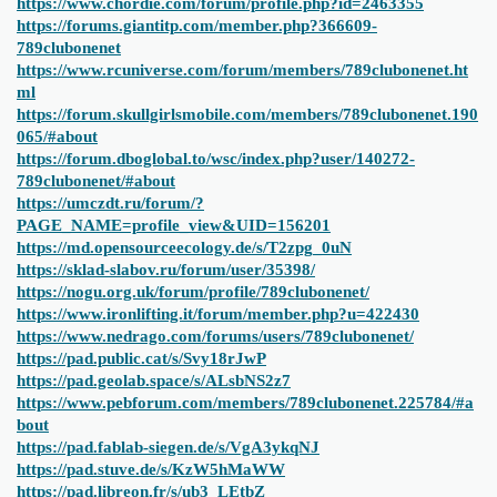
https://www.chordie.com/forum/profile.php?id=2463355
https://forums.giantitp.com/member.php?366609-
789clubonenet
https://www.rcuniverse.com/forum/members/789clubonenet.ht
ml
https://forum.skullgirlsmobile.com/members/789clubonenet.190
065/#about
https://forum.dboglobal.to/wsc/index.php?user/140272-
789clubonenet/#about
https://umczdt.ru/forum/?
PAGE_NAME=profile_view&UID=156201
https://md.opensourceecology.de/s/T2zpg_0uN
https://sklad-slabov.ru/forum/user/35398/
https://nogu.org.uk/forum/profile/789clubonenet/
https://www.ironlifting.it/forum/member.php?u=422430
https://www.nedrago.com/forums/users/789clubonenet/
https://pad.public.cat/s/Svy18rJwP
https://pad.geolab.space/s/ALsbNS2z7
https://www.pebforum.com/members/789clubonenet.225784/#a
bout
https://pad.fablab-siegen.de/s/VgA3ykqNJ
https://pad.stuve.de/s/KzW5hMaWW
https://pad.libreon.fr/s/ub3_LEtbZ