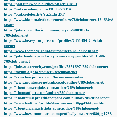
https://pad.funkwhale.audio/s/MQcpOIM6f
https://md.coredump.ch/s/TR3TzVXBA
https://pad.codefor.fr/s/9q2sLhsd5T
https://www.klamm.de/forum/members/789clubonenet.164630/#
about
https://jobs.siliconflorist.com/employers/4003051-
789clubonenet
https://www.heavyironjobs.com/profiles/7851494-789club-
onenet
https://www.themeqx.com/forums/users/789clubonenet/
https://jobs.landscapeindustrycareers.org/profiles/7851508-
789club-onenet
https://jobs.westerncity.com/profiles/7851697-789club-onenet
https://forum.aigato.vn/user/789clubonenet
https://armchairjournal.com/forums/users/dyan/
https://www.montessorijobsuk.co.uk/author/789clubonenet/
https://aboutnursernjobs.com/author/789clubonenet/
https://aboutsnfjobs.com/author/789clubonenet/
https://aboutnursepractitionerjobs.com/author/789clubonenet/
https://www.kwlt.net/profile/dyanwerner680pg4344/profile
https://aboutpharmacistjobs.com/author/789clubonenet/
https://www.luzsantomauro.com/profile/dyanwerner680pg1733