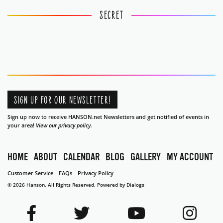
SECRET
SIGN UP FOR OUR NEWSLETTER!
Sign up now to receive HANSON.net Newsletters and get notified of events in
your area!
View our privacy policy.
HOME
ABOUT
CALENDAR
BLOG
GALLERY
MY ACCOUNT
Customer Service
FAQs
Privacy Policy
© 2026 Hanson. All Rights Reserved.
Powered by Dialogs