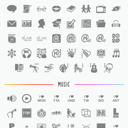
1
1
MUSIC