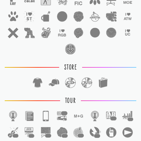
STORE
TOUR
1
1
1
1
1
1
1
1
1