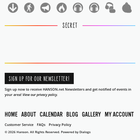
1
1
SECRET
SIGN UP FOR OUR NEWSLETTER!
Sign up now to receive HANSON.net Newsletters and get notified of events in
your area!
View our privacy policy.
HOME
ABOUT
CALENDAR
BLOG
GALLERY
MY ACCOUNT
Customer Service
FAQs
Privacy Policy
© 2026 Hanson. All Rights Reserved.
Powered by Dialogs