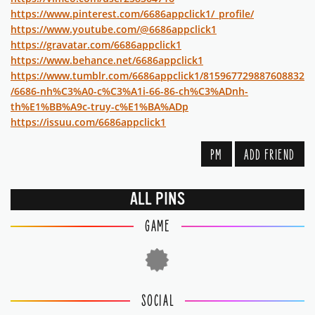
https://www.pinterest.com/6686appclick1/_profile/
https://www.youtube.com/@6686appclick1
https://gravatar.com/6686appclick1
https://www.behance.net/6686appclick1
https://www.tumblr.com/6686appclick1/815967729887608832
/6686-nh%C3%A0-c%C3%A1i-66-86-ch%C3%ADnh-
th%E1%BB%A9c-truy-c%E1%BA%ADp
https://issuu.com/6686appclick1
PM
ADD FRIEND
ALL PINS
GAME
SOCIAL