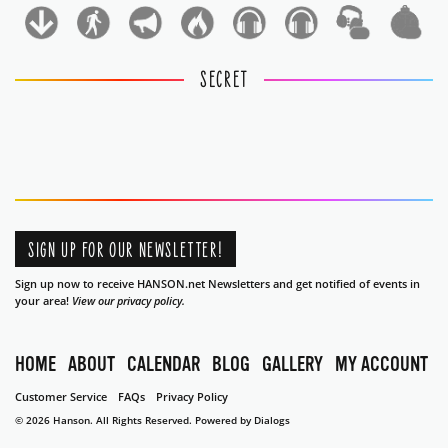
1
1
SECRET
SIGN UP FOR OUR NEWSLETTER!
Sign up now to receive HANSON.net Newsletters and get notified of events in
your area!
View our privacy policy.
HOME
ABOUT
CALENDAR
BLOG
GALLERY
MY ACCOUNT
Customer Service
FAQs
Privacy Policy
© 2026 Hanson. All Rights Reserved.
Powered by Dialogs