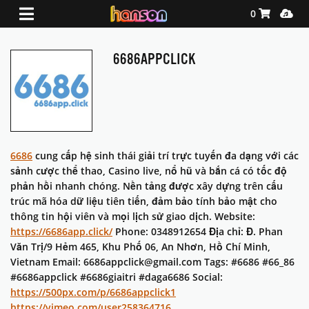
Shopping Ca
Media
0
6686APPCLICK
6686
cung cấp hệ sinh thái giải trí trực tuyến đa dạng với các
sảnh cược thể thao, Casino live, nổ hũ và bắn cá có tốc độ
phản hồi nhanh chóng. Nền tảng được xây dựng trên cấu
trúc mã hóa dữ liệu tiên tiến, đảm bảo tính bảo mật cho
thông tin hội viên và mọi lịch sử giao dịch. Website:
https://6686app.click/
Phone: 0348912654 Địa chỉ: Đ. Phan
Văn Trị/9 Hẻm 465, Khu Phố 06, An Nhơn, Hồ Chí Minh,
Vietnam Email: 6686appclick@gmail.com Tags: #6686 #66_86
#6686appclick #6686giaitri #daga6686 Social:
https://500px.com/p/6686appclick1
https://vimeo.com/user258364716