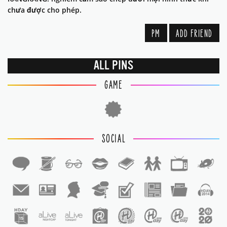
chưa được cho phép.
PM
ADD FRIEND
ALL PINS
GAME
SOCIAL
1