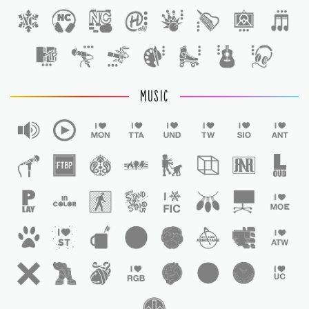
1
MUSIC