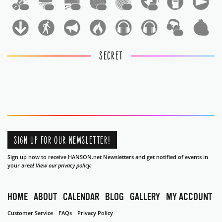
1
1
1
1
1
1
1
1
SECRET
SIGN UP FOR OUR NEWSLETTER!
Sign up now to receive HANSON.net Newsletters and get notified of events in
your area!
View our privacy policy.
HOME
ABOUT
CALENDAR
BLOG
GALLERY
MY ACCOUNT
Customer Service
FAQs
Privacy Policy