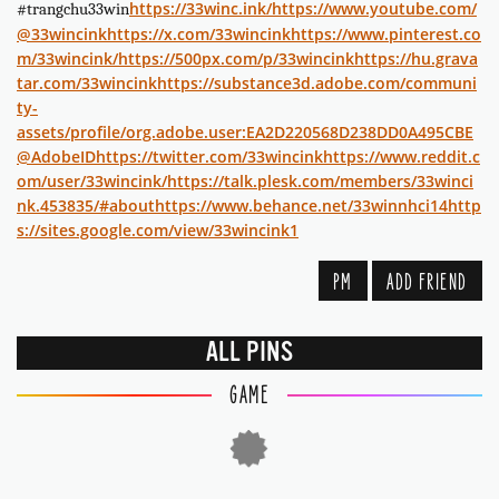
https://33winc.ink/
https://www.youtube.com/
#trangchu33win
@33wincink
https://x.com/33wincink
https://www.pinterest.co
m/33wincink/
https://500px.com/p/33wincink
https://hu.grava
tar.com/33wincink
https://substance3d.adobe.com/communi
ty-
assets/profile/org.adobe.user:EA2D220568D238DD0A495CBE
@AdobeID
https://twitter.com/33wincink
https://www.reddit.c
om/user/33wincink/
https://talk.plesk.com/members/33winci
nk.453835/#about
https://www.behance.net/33winnhci14
http
s://sites.google.com/view/33wincink1
PM
ADD FRIEND
ALL PINS
GAME