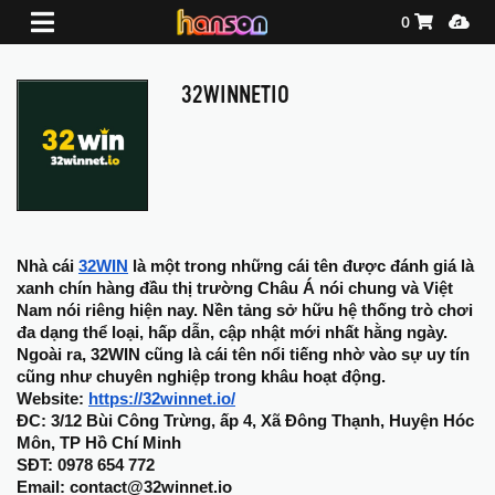
Shopping Ca
Media
0
32WINNETIO
Nhà cái
32WIN
là một trong những cái tên được đánh giá là
xanh chín hàng đầu thị trường Châu Á nói chung và Việt
Nam nói riêng hiện nay. Nền tảng sở hữu hệ thống trò chơi
đa dạng thể loại, hấp dẫn, cập nhật mới nhất hằng ngày.
Ngoài ra, 32WIN cũng là cái tên nổi tiếng nhờ vào sự uy tín
cũng như chuyên nghiệp trong khâu hoạt động.
Website:
https://32winnet.io/
ĐC: 3/12 Bùi Công Trừng, ấp 4, Xã Đông Thạnh, Huyện Hóc
Môn, TP Hồ Chí Minh
SĐT: 0978 654 772
Email: contact@32winnet.io