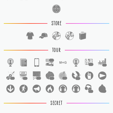
STORE
TOUR
1
1
1
1
1
1
1
1
1
1
1
SECRET