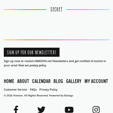
SECRET
SIGN UP FOR OUR NEWSLETTER!
Sign up now to receive HANSON.net Newsletters and get notified of events in
your area!
View our privacy policy.
HOME
ABOUT
CALENDAR
BLOG
GALLERY
MY ACCOUNT
Customer Service
FAQs
Privacy Policy
© 2026 Hanson. All Rights Reserved.
Powered by Dialogs