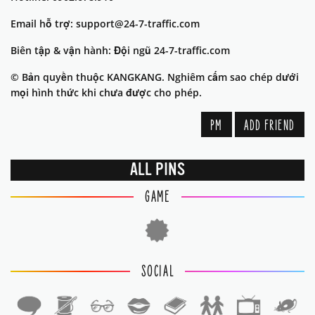
Email hỗ trợ: support@24-7-traffic.com
Biên tập & vận hành: Đội ngũ 24-7-traffic.com
© Bản quyền thuộc KANGKANG. Nghiêm cấm sao chép dưới
mọi hình thức khi chưa được cho phép.
PM
ADD FRIEND
ALL PINS
GAME
SOCIAL