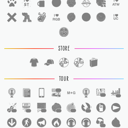
STORE
TOUR
1
1
1
1
1
1
1
1
1
1
1