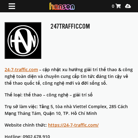
Shopping Ca
Media
0
247TRAFFICCOM
24-7-traffic.com
– cập nhật xu hướng giải trí thể thao & công
nghệ toàn diện và chuyên cung cấp tin tức đáng tin cậy về
thể thao quốc tế, công nghệ mới và đời sống số.
Thể loại: thể thao – công nghệ – giải trí số
Trụ sở làm việc: Tầng 5, tòa nhà Viettel Complex, 285 Cách
Mạng Tháng Tám, Quận 10, TP. Hồ Chí Minh
Website chính thức:
https://24-7-traffic.com/
Hotline: 0902.678.910