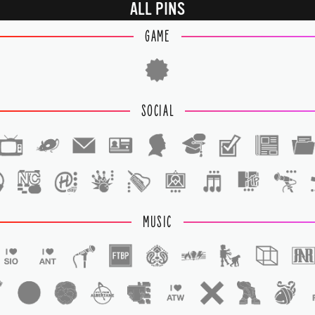
ALL PINS
GAME
SOCIAL
1
1
MUSIC