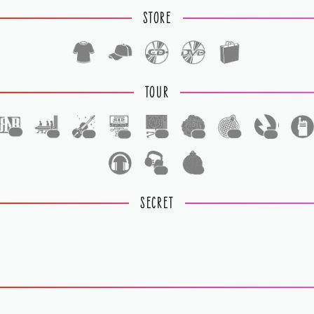
STORE
TOUR
1
1
1
1
1
1
1
1
1
1
SECRET