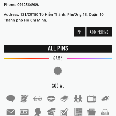
Phone: 0912564989.
Address: 131/C9T50 Tô Hiến Thành, Phường 13, Quận 10,
Thành phố Hồ Chí Minh.
PM
ADD FRIEND
ALL PINS
GAME
SOCIAL
1