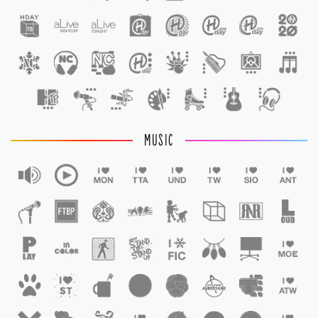
1
MUSIC