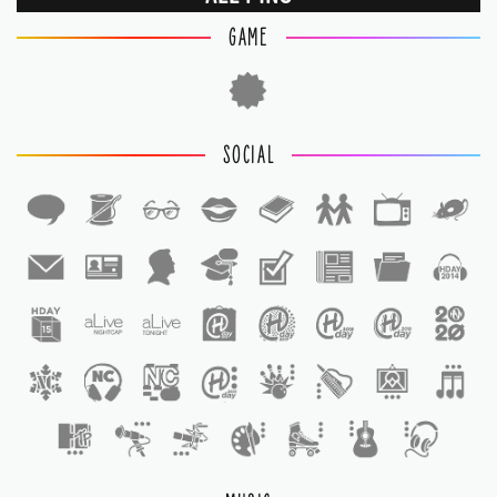
GAME
SOCIAL
1
1