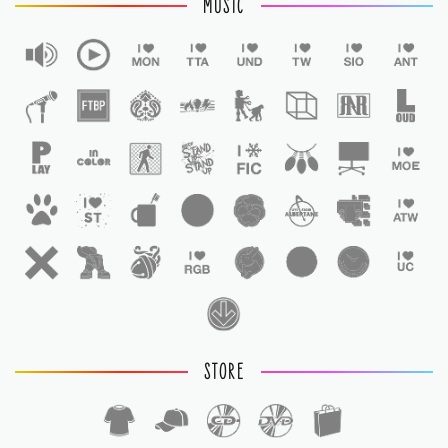
MUSIC
STORE