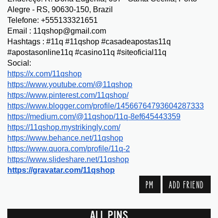
Alegre - RS, 90630-150, Brazil
Telefone: +555133321651
Email : 11qshop@gmail.com
Hashtags : #11q #11qshop #casadeapostas11q 
#apostasonline11q #casino11q #siteoficial11q
Social:
https://x.com/11qshop
https://www.youtube.com/@11qshop
https://www.pinterest.com/11qshop/
https://www.blogger.com/profile/14566764793604287333
https://medium.com/@11qshop/11q-8ef645443359
https://11qshop.mystrikingly.com/
https://www.behance.net/11qshop
https://www.quora.com/profile/11q-2
https://www.slideshare.net/11qshop
https://gravatar.com/11qshop
PM
ADD FRIEND
ALL PINS