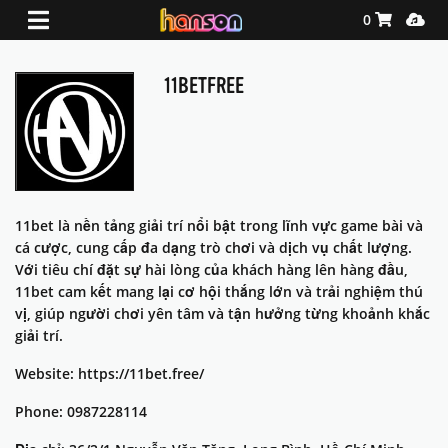
Shopping Ca
Media
0
11BETFREE
11bet là nền tảng giải trí nổi bật trong lĩnh vực game bài và
cá cược, cung cấp đa dạng trò chơi và dịch vụ chất lượng.
Với tiêu chí đặt sự hài lòng của khách hàng lên hàng đầu,
11bet cam kết mang lại cơ hội thắng lớn và trải nghiệm thú
vị, giúp người chơi yên tâm và tận hưởng từng khoảnh khắc
giải trí.
Website: https://11bet.free/
Phone: 0987228114