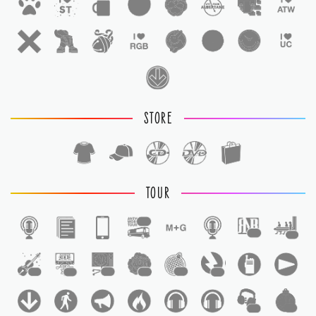
STORE
TOUR
1
1
1
1
1
1
1
1
1
1
1