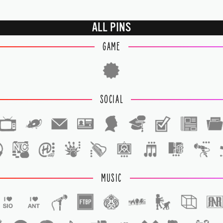
ALL PINS
GAME
SOCIAL
1
1
MUSIC