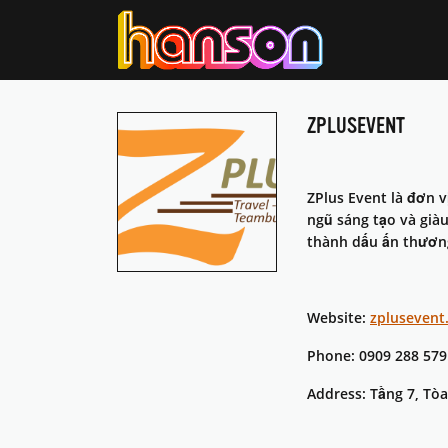
ZPLUSEVENT
ZPlus Event là đơn v
ngũ sáng tạo và già
thành dấu ấn thươn
Website:
zplusevent
Phone: 0909 288 579
Address: Tầng 7, Tòa