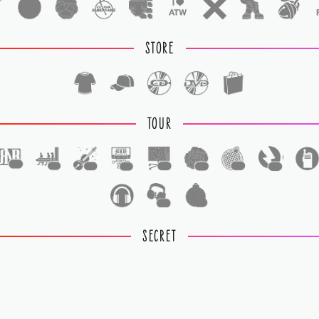
STORE
TOUR
1
1
1
1
1
1
1
1
1
1
SECRET