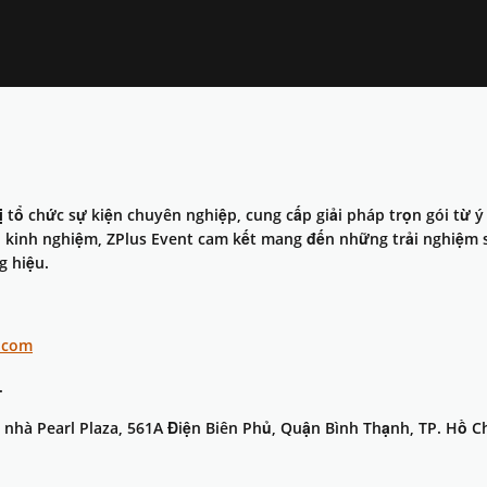
ị tổ chức sự kiện chuyên nghiệp, cung cấp giải pháp trọn gói từ ý 
u kinh nghiệm, ZPlus Event cam kết mang đến những trải nghiệm 
g hiệu.
.com
.
 nhà Pearl Plaza, 561A Điện Biên Phủ, Quận Bình Thạnh, TP. Hồ C