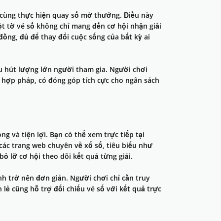
g cùng thực hiện quay số mở thưởng. Điều này
ột tờ vé số không chỉ mang đến cơ hội nhận giải
 đồng, đủ để thay đổi cuộc sống của bất kỳ ai
u hút lượng lớn người tham gia. Người chơi
, hợp pháp, có đóng góp tích cực cho ngân sách
 và tiện lợi. Bạn có thể xem trực tiếp tại
ác trang web chuyên về xổ số, tiêu biểu như
ỏ lỡ cơ hội theo dõi kết quả từng giải.
nh trở nên đơn giản. Người chơi chỉ cần truy
 lẻ cũng hỗ trợ đối chiếu vé số với kết quả trực