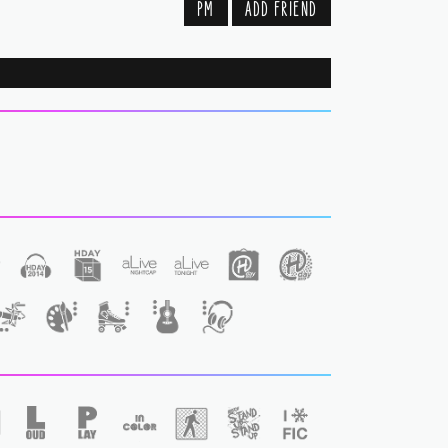
PM
ADD FRIEND