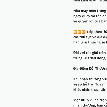
Nên Làm Gì Khi Trún
Nếu may mắn trúng gi
ngày quay và tên đà
vệ quyền lợi của bạn
⏩⏩⏩ Tiếp theo, hãy
các thủ tục và địa 
hạn, giải thưởng sẽ 
Đối với các giải trê
trúng 50 triệu đồng,
Địa Điểm Đổi Thưởn
Khi nhận thưởng SXMN
vé số hỗ trợ. Tuy nh
khác nhận thay, cần
Một lưu ý quan trọng
nhận thưởng, bạn cầ