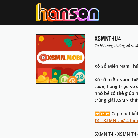
XSMNTHU4
Cơ hội trúng thưởng Xổ số M
Xổ Số Miền Nam Thứ
Xổ số miền Nam thứ 
tuần, hàng triệu vé
nhỏ bé có thể giúp 
trúng giải XSMN thứ
⏩⏩⏩ Cập nhật kết qu
T4 - XSMN thứ 4 hàn
SXMN T4 - XSMN T4 