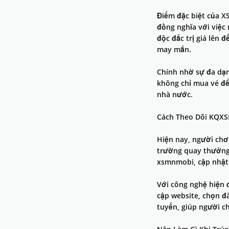
Điểm đặc biệt của X
đồng nghĩa với việc 
độc đắc trị giá lên 
may mắn.
Chính nhờ sự đa dạn
không chỉ mua vé để
nhà nước.
Cách Theo Dõi KQX
Hiện nay, người chơ
trường quay thưởng 
xsmnmobi, cập nhật k
Với công nghệ hiện đ
cập website, chọn đà
tuyến, giúp người c