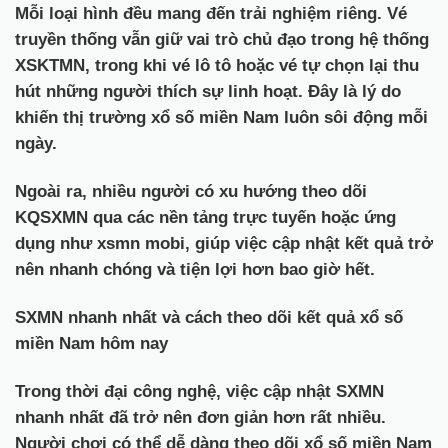
Mỗi loại hình đều mang đến trải nghiệm riêng. Vé
truyền thống vẫn giữ vai trò chủ đạo trong hệ thống
XSKTMN, trong khi vé lô tô hoặc vé tự chọn lại thu
hút những người thích sự linh hoạt. Đây là lý do
khiến thị trường xổ số miền Nam luôn sôi động mỗi
ngày.
Ngoài ra, nhiều người có xu hướng theo dõi
KQSXMN qua các nền tảng trực tuyến hoặc ứng
dụng như xsmn mobi, giúp việc cập nhật kết quả trở
nên nhanh chóng và tiện lợi hơn bao giờ hết.
SXMN nhanh nhất và cách theo dõi kết quả xổ số
miền Nam hôm nay
Trong thời đại công nghệ, việc cập nhật SXMN
nhanh nhất đã trở nên đơn giản hơn rất nhiều.
Người chơi có thể dễ dàng theo dõi xổ số miền Nam