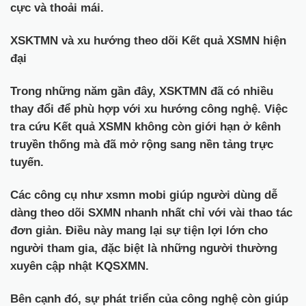
cực và thoải mái.
XSKTMN và xu hướng theo dõi Kết quả XSMN hiện
đại
Trong những năm gần đây, XSKTMN đã có nhiều
thay đổi để phù hợp với xu hướng công nghệ. Việc
tra cứu Kết quả XSMN không còn giới hạn ở kênh
truyền thống mà đã mở rộng sang nền tảng trực
tuyến.
Các công cụ như xsmn mobi giúp người dùng dễ
dàng theo dõi SXMN nhanh nhất chỉ với vài thao tác
đơn giản. Điều này mang lại sự tiện lợi lớn cho
người tham gia, đặc biệt là những người thường
xuyên cập nhật KQSXMN.
Bên cạnh đó, sự phát triển của công nghệ còn giúp