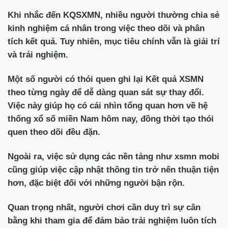
Khi nhắc đến KQSXMN, nhiều người thường chia sẻ
kinh nghiệm cá nhân trong việc theo dõi và phân
tích kết quả. Tuy nhiên, mục tiêu chính vẫn là giải trí
và trải nghiệm.
Một số người có thói quen ghi lại Kết quả XSMN
theo từng ngày để dễ dàng quan sát sự thay đổi.
Việc này giúp họ có cái nhìn tổng quan hơn về hệ
thống xổ số miền Nam hôm nay, đồng thời tạo thói
quen theo dõi đều đặn.
Ngoài ra, việc sử dụng các nền tảng như xsmn mobi
cũng giúp việc cập nhật thông tin trở nên thuận tiện
hơn, đặc biệt đối với những người bận rộn.
Quan trọng nhất, người chơi cần duy trì sự cân
bằng khi tham gia để đảm bảo trải nghiệm luôn tích