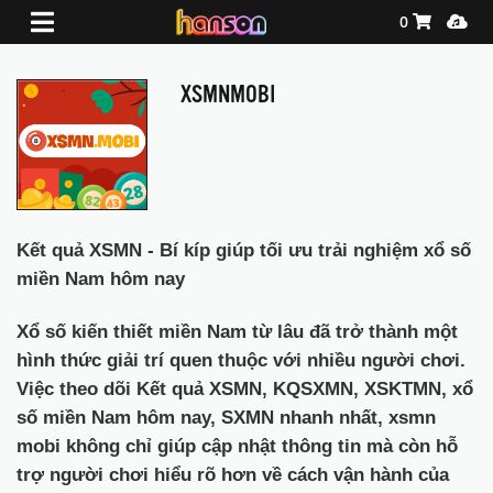
Shopping Ca
Media
0
XSMNMOBI
Kết quả XSMN - Bí kíp giúp tối ưu trải nghiệm xổ số
miền Nam hôm nay
Xổ số kiến thiết miền Nam từ lâu đã trở thành một
hình thức giải trí quen thuộc với nhiều người chơi.
Việc theo dõi Kết quả XSMN, KQSXMN, XSKTMN, xổ
số miền Nam hôm nay, SXMN nhanh nhất, xsmn
mobi không chỉ giúp cập nhật thông tin mà còn hỗ
trợ người chơi hiểu rõ hơn về cách vận hành của