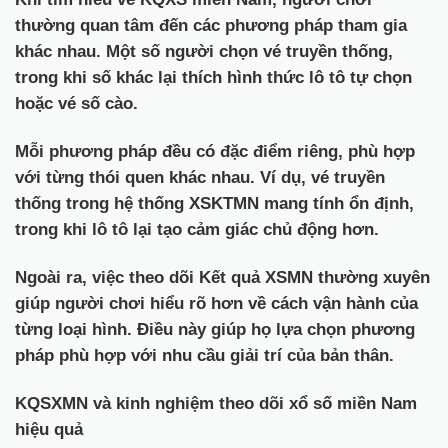
thường quan tâm đến các phương pháp tham gia
khác nhau. Một số người chọn vé truyền thống,
trong khi số khác lại thích hình thức lô tô tự chọn
hoặc vé số cào.
Mỗi phương pháp đều có đặc điểm riêng, phù hợp
với từng thói quen khác nhau. Ví dụ, vé truyền
thống trong hệ thống XSKTMN mang tính ổn định,
trong khi lô tô lại tạo cảm giác chủ động hơn.
Ngoài ra, việc theo dõi Kết quả XSMN thường xuyên
giúp người chơi hiểu rõ hơn về cách vận hành của
từng loại hình. Điều này giúp họ lựa chọn phương
pháp phù hợp với nhu cầu giải trí của bản thân.
KQSXMN và kinh nghiệm theo dõi xổ số miền Nam
hiệu quả