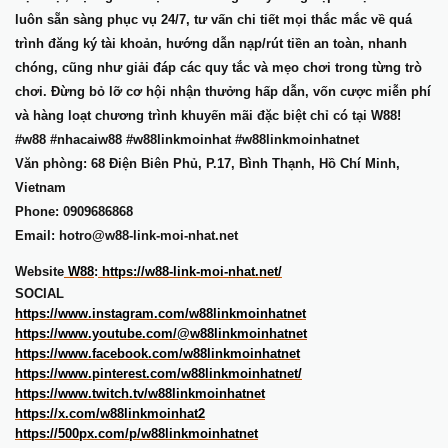
luôn sẵn sàng phục vụ 24/7, tư vấn chi tiết mọi thắc mắc về quá
trình đăng ký tài khoản, hướng dẫn nạp/rút tiền an toàn, nhanh
chóng, cũng như giải đáp các quy tắc và mẹo chơi trong từng trò
chơi. Đừng bỏ lỡ cơ hội nhận thưởng hấp dẫn, vốn cược miễn phí
và hàng loạt chương trình khuyến mãi đặc biệt chỉ có tại W88!
#w88 #nhacaiw88 #w88linkmoinhat #w88linkmoinhatnet
Văn phòng: 68 Điện Biên Phủ, P.17, Bình Thạnh, Hồ Chí Minh,
Vietnam
Phone: 0909686868
Email: hotro@w88-link-moi-nhat.net
Website
W88
:
https://w88-link-moi-nhat.net/
SOCIAL
https://www.instagram.com/w88linkmoinhatnet
https://www.youtube.com/@w88linkmoinhatnet
https://www.facebook.com/w88linkmoinhatnet
https://www.pinterest.com/w88linkmoinhatnet/
https://www.twitch.tv/w88linkmoinhatnet
https://x.com/w88linkmoinhat2
https://500px.com/p/w88linkmoinhatnet