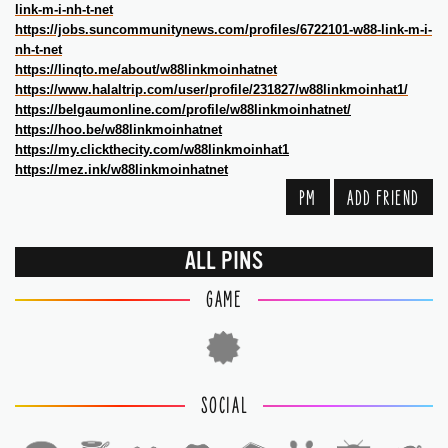
link-m-i-nh-t-net
https://jobs.suncommunitynews.com/profiles/6722101-w88-link-m-i-
nh-t-net
https://linqto.me/about/w88linkmoinhatnet
https://www.halaltrip.com/user/profile/231827/w88linkmoinhat1/
https://belgaumonline.com/profile/w88linkmoinhatnet/
https://hoo.be/w88linkmoinhatnet
https://my.clickthecity.com/w88linkmoinhat1
https://mez.ink/w88linkmoinhatnet
PM
ADD FRIEND
ALL PINS
GAME
SOCIAL