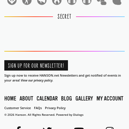
1
1
SECRET
SIGN UP FOR OUR NEWSLETTER!
Sign up now to receive HANSON.net Newsletters and get notified of events in
your area!
View our privacy policy.
HOME
ABOUT
CALENDAR
BLOG
GALLERY
MY ACCOUNT
Customer Service
FAQs
Privacy Policy
© 2026 Hanson. All Rights Reserved.
Powered by Dialogs