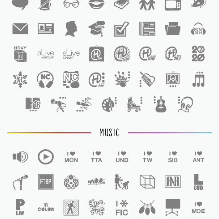
1
1
MUSIC