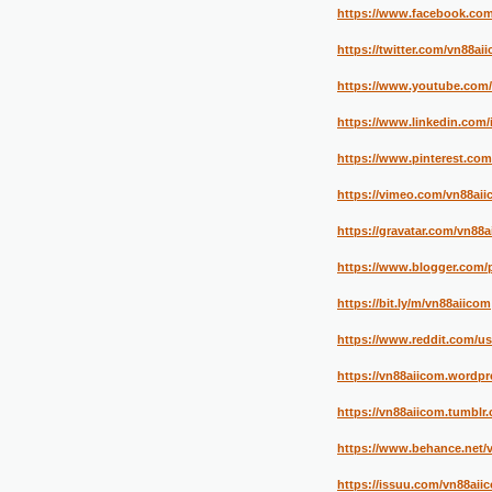
https://www.facebook.com
https://twitter.com/vn88ai
https://www.youtube.com
https://www.linkedin.com/
https://www.pinterest.com
https://vimeo.com/vn88ai
https://gravatar.com/vn88
https://www.blogger.com/
https://bit.ly/m/vn88aiicom
https://www.reddit.com/us
https://vn88aiicom.wordpr
https://vn88aiicom.tumblr
https://www.behance.net/
https://issuu.com/vn88aii