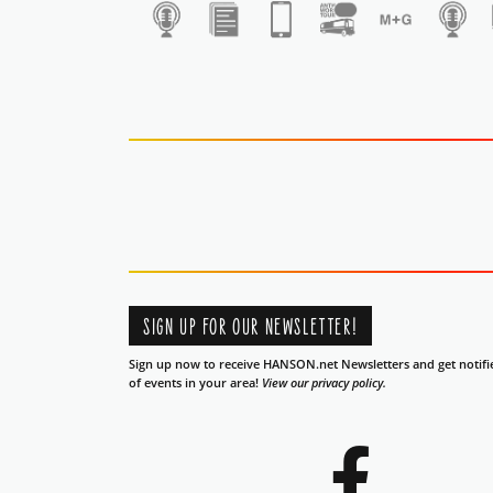
1
SIGN UP FOR OUR NEWSLETTER!
Sign up now to receive HANSON.net Newsletters and get notifi
of events in your area!
View our privacy policy.