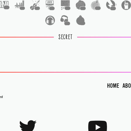
1
1
1
1
1
1
1
1
1
1
SECRET
HOME
ABO
ed