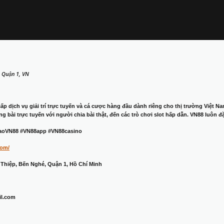
, Quận 1, VN
ấp dịch vụ giải trí trực tuyến và cá cược hàng đầu dành riêng cho thị trường Việt 
g bài trực tuyến với người chia bài thật, đến các trò chơi slot hấp dẫn. VN88 luôn đ
vaoVN88 #VN88app #VN88casino
com/
t Thiệp, Bến Nghé, Quận 1, Hồ Chí Minh
il.com