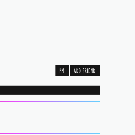
PM
ADD FRIEND