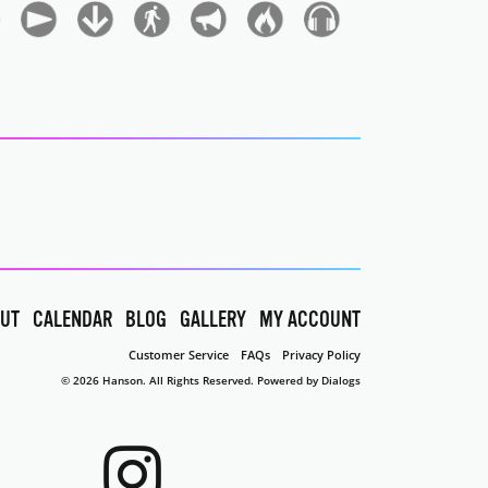
UT
CALENDAR
BLOG
GALLERY
MY ACCOUNT
Customer Service
FAQs
Privacy Policy
© 2026 Hanson. All Rights Reserved.
Powered by Dialogs