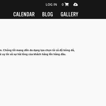
SHOPPING CART 0 ITEMS
MEDIA PLAYER
LOG IN
0
CALENDAR
BLOG
GALLERY
Nam. Chúng tôi mang đến đa dạng lựa chọn từ cá độ bóng đá,
ặt uy tín và sự hài lòng của khách hàng lên hàng đầu.