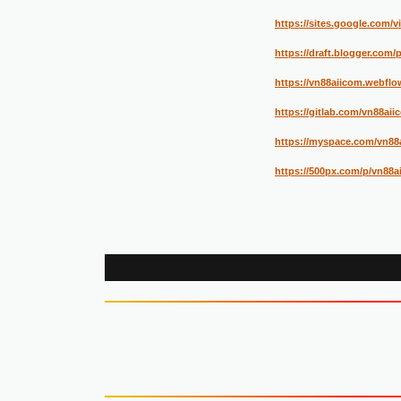
https://sites.google.com/v
https://draft.blogger.com/
https://vn88aiicom.webflow
https://gitlab.com/vn88aii
https://myspace.com/vn88
https://500px.com/p/vn88a