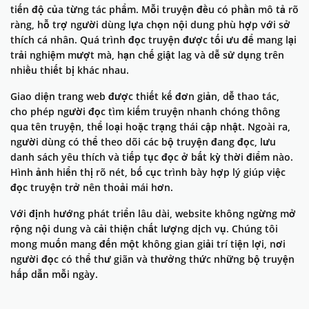
tiến độ của từng tác phẩm. Mỗi truyện đều có phần mô tả rõ
ràng, hỗ trợ người dùng lựa chọn nội dung phù hợp với sở
thích cá nhân. Quá trình đọc truyện được tối ưu để mang lại
trải nghiệm mượt mà, hạn chế giật lag và dễ sử dụng trên
nhiều thiết bị khác nhau.
Giao diện trang web được thiết kế đơn giản, dễ thao tác,
cho phép người đọc tìm kiếm truyện nhanh chóng thông
qua tên truyện, thể loại hoặc trạng thái cập nhật. Ngoài ra,
người dùng có thể theo dõi các bộ truyện đang đọc, lưu
danh sách yêu thích và tiếp tục đọc ở bất kỳ thời điểm nào.
Hình ảnh hiển thị rõ nét, bố cục trình bày hợp lý giúp việc
đọc truyện trở nên thoải mái hơn.
Với định hướng phát triển lâu dài, website không ngừng mở
rộng nội dung và cải thiện chất lượng dịch vụ. Chúng tôi
mong muốn mang đến một không gian giải trí tiện lợi, nơi
người đọc có thể thư giãn và thưởng thức những bộ truyện
hấp dẫn mỗi ngày.