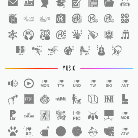
1
MUSIC