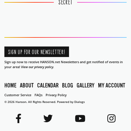
SECRET
SIGN UP FOR OUR NEWSLETTER!
Sign up now to receive HANSON.net Newsletters and get notified of events in
your area!
View our privacy policy.
HOME
ABOUT
CALENDAR
BLOG
GALLERY
MY ACCOUNT
Customer Service
FAQs
Privacy Policy
© 2026 Hanson. All Rights Reserved.
Powered by Dialogs