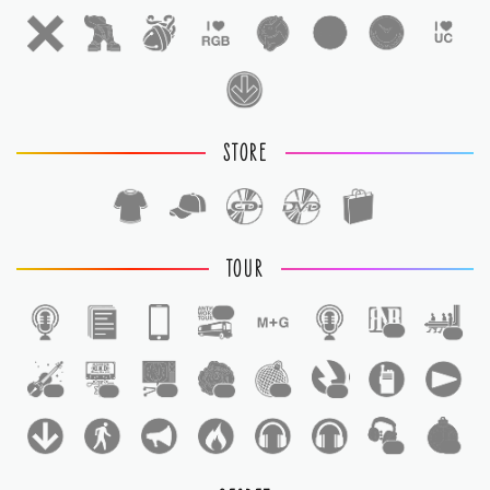
STORE
TOUR
1
1
1
1
1
1
1
1
1
1
1