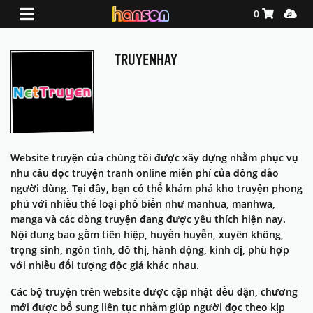
Shopping Ca
Media
0
TRUYENHAY
Website truyện của chúng tôi được xây dựng nhằm phục vụ
nhu cầu đọc truyện tranh online miễn phí của đông đảo
người dùng. Tại đây, bạn có thể khám phá kho truyện phong
phú với nhiều thể loại phổ biến như manhua, manhwa,
manga và các dòng truyện đang được yêu thích hiện nay.
Nội dung bao gồm tiên hiệp, huyền huyễn, xuyên không,
trọng sinh, ngôn tình, đô thị, hành động, kinh dị, phù hợp
với nhiều đối tượng độc giả khác nhau.
Các bộ truyện trên website được cập nhật đều đặn, chương
mới được bổ sung liên tục nhằm giúp người đọc theo kịp